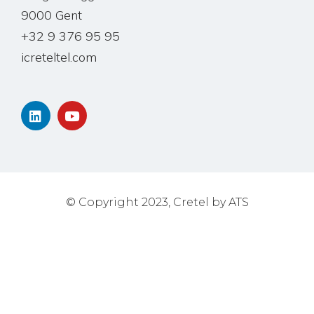
9000 Gent
+32 9 376 95 95
icreteltel.com
© Copyright 2023, Cretel by ATS