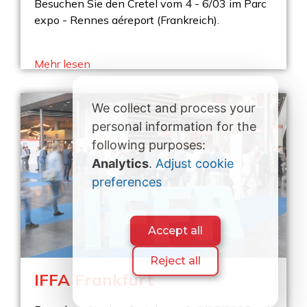
Besuchen Sie den Cretel vom 4 - 6/03 im Parc
expo - Rennes aéreport (Frankreich).
Mehr lesen
We collect and process your
personal information for the
following purposes:
Analytics
.
Adjust cookie
preferences
Accept all
Reject all
IFFA Frankfurt