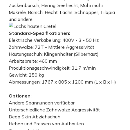
Zackenbarsch, Hering, Seehecht, Mahi mahi,
Makrele, Barsch, Hecht, Lachs, Schnapper, Tilapia
und andere.
Standard-Spezifikationen:
Elektrische Verkabelung: 400V - 3 - 50 Hz
Zahnwalze: 72T - Mittlere Aggressivität
Häutungsschuh: Klingenhalter (Silberhaut)
Arbeitsbreite: 460 mm
Produktionsgeschwindigkeit: 31,7 m/min
Gewicht: 250 kg
Abmessungen: 1767 x 805 x 1200 mm (L x B x H)
Optionen:
Andere Spannungen verfügbar
Unterschiedliche Zahnwalze Aggressivität
Deep Skin Abziehschuh
Heben und Pressen von Aufbauten