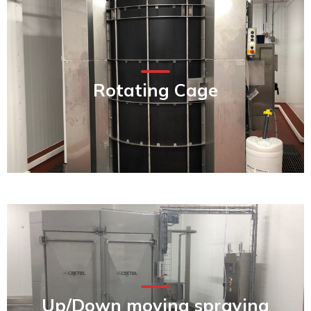
Rotating Cage
Up/Down moving spraying