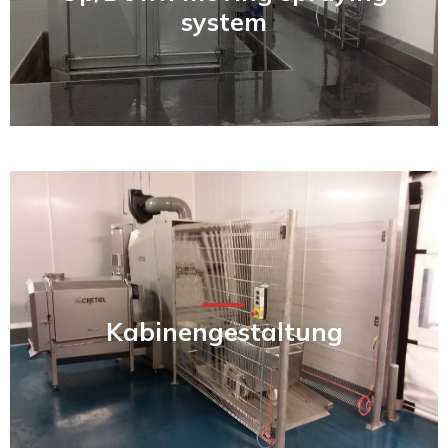
system
Kabinengestaltung