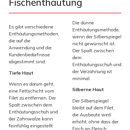
Fischenthäutung
Die dünne
Es gibt verschiedene
Enthäutungsmethode,
Enthäutungsmethoden,
wenn der Silberspiegel
die auf die
nicht gewünscht ist.
Anwendung und die
Der Spalt zwischen
Kundenbedürfnisse
dem
abgestimmt sind.
Enthäutungsschuh und
der Verzahnung ist
Tiefe Haut
minimal.
Wenn es darum geht,
Silberne Haut
eine Fettschicht vom
Filet zu entfernen. Der
Der Silberspiegel
Spalt zwischen dem
bleibt auf dem Filet,
Enthäutungsschuh und
die Ausbeute wird
der Zahnwalze kann
erhöht, ohne dass der
feinfühlig eingestellt
Fisch an Fleisch