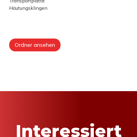
Transportplatte
Häutungsklingen
Ordner ansehen
Interessiert