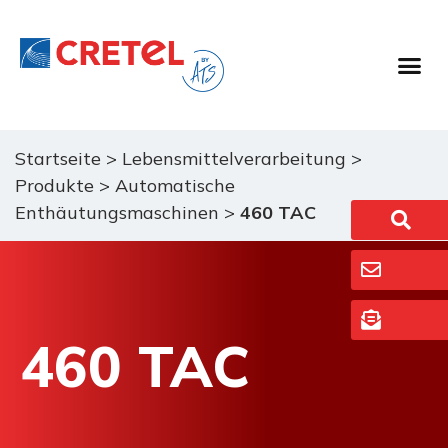
Startseite
>
Lebensmittelverarbeitung
>
Produkte
>
Automatische
Enthäutungsmaschinen
>
460 TAC
460 TAC