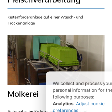
Kistenförderanlage auf einer Wasch- und
Trockenanlage
We collect and process you
personal information for th
Molkerei
following purposes:
Analytics
.
Adjust cookie
preferences
Automatische Kistenwendevorrichtung und