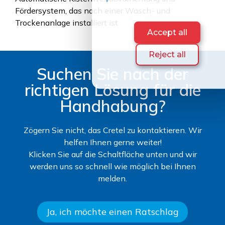
Fördersystem, das nach einer Wasch- und
Trockenanlage installiert ist
Accept all
Reject all
Suchen Sie nach der
richtigen Lösung für die
Handhabung?
Zögern Sie nicht, das Cretel zu kontaktieren. Wir
helfen Ihnen gerne weiter!
Klicken Sie auf die Schaltfläche unten und wir
werden uns so schnell wie möglich bei Ihnen
melden.
Ja, ich möchte einen Ratschlag