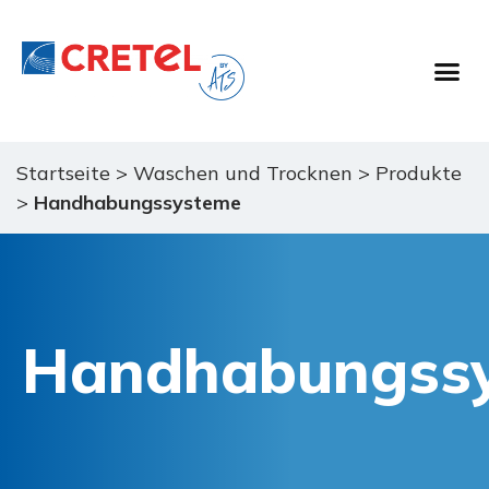
Startseite
>
Waschen und Trocknen
>
Produkte
>
Handhabungssysteme
Handhabungss