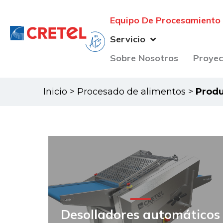
Equipo De Procesamiento
Servicio
Sobre Nosotros
Proyec
Inicio
>
Procesado de alimentos
>
Produ
Desolladores automáticos