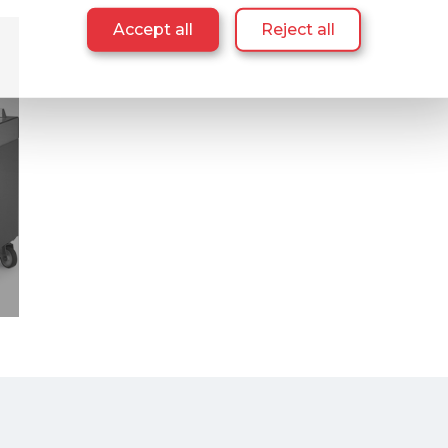
Accept all
Reject all