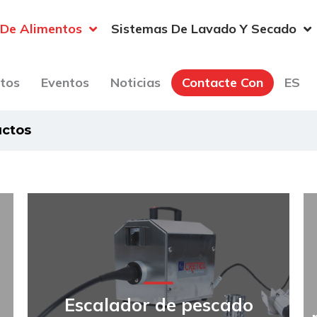
 De Alimentos
Sistemas De Lavado Y Secado
tos
Eventos
Noticias
Contacte Con
ES
ctos
Escalador de pescado