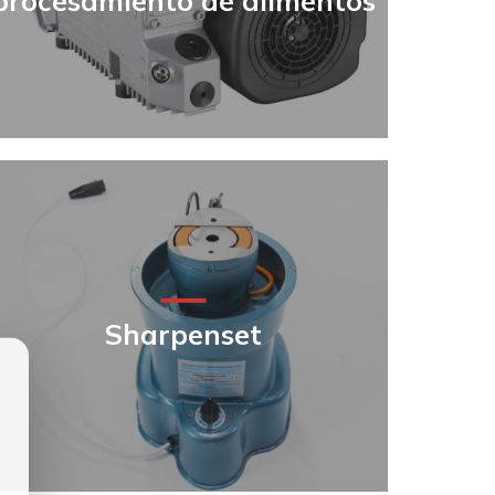
procesamiento de alimentos
Sharpenset