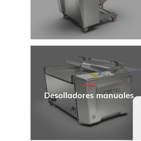
Desolladores manuales