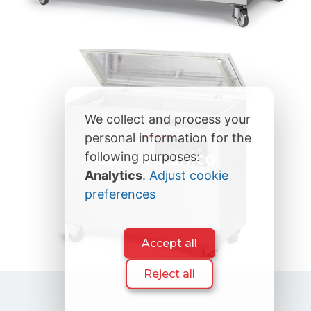
We collect and process your
personal information for the
Cámara única
following purposes:
Analytics
.
Adjust cookie
preferences
Accept all
Reject all