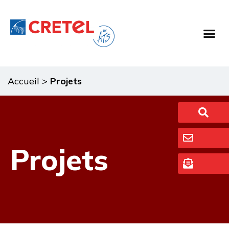
Food Proc
Washing & 
Nous 
Accueil
>
Projets
Projets