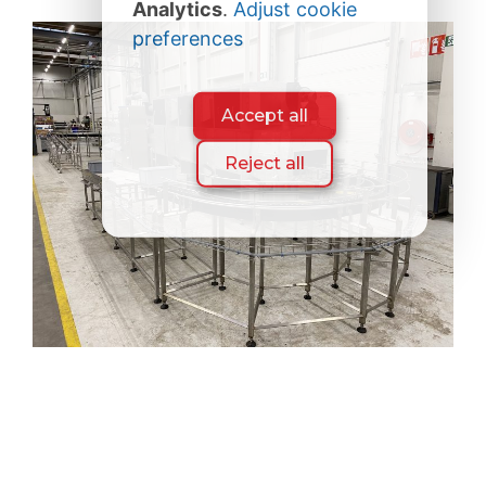
Analytics
.
Adjust cookie
preferences
Accept all
Reject all