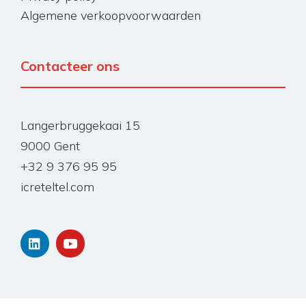
Algemene verkoopvoorwaarden
Contacteer ons
Langerbruggekaai 15
9000 Gent
+32 9 376 95 95
icreteltel.com