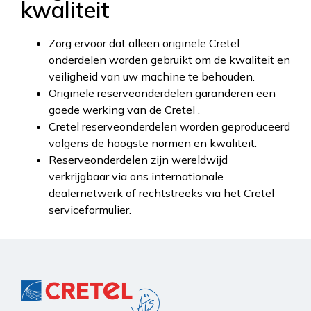
kwaliteit
Zorg ervoor dat alleen originele Cretel
onderdelen worden gebruikt om de kwaliteit en
veiligheid van uw machine te behouden.
Originele reserveonderdelen garanderen een
goede werking van de Cretel .
Cretel reserveonderdelen worden geproduceerd
volgens de hoogste normen en kwaliteit.
Reserveonderdelen zijn wereldwijd
verkrijgbaar via ons internationale
dealernetwerk of rechtstreeks via het Cretel
serviceformulier.