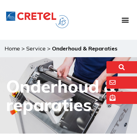
Home
>
Service
>
Onderhoud & Reparaties
Onderhoud &
reparaties