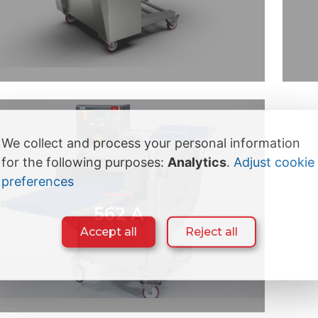
We collect and process your personal information
for the following purposes:
Analytics
.
Adjust cookie
preferences
562 A
Accept all
Reject all