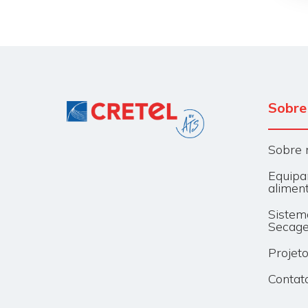
Sobre 
Sobre 
Equipa
alimen
Sistem
Secag
Projet
Contat