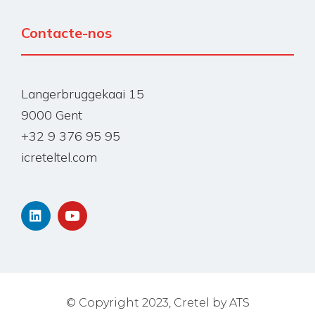
Contacte-nos
Langerbruggekaai 15
9000 Gent
+32 9 376 95 95
icreteltel.com
© Copyright 2023, Cretel by ATS