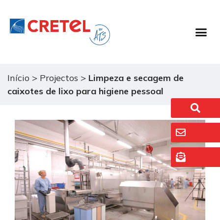
Equipamento De 
Sistemas De 
Início
>
Projectos
>
Limpeza e secagem de
caixotes de lixo para higiene pessoal