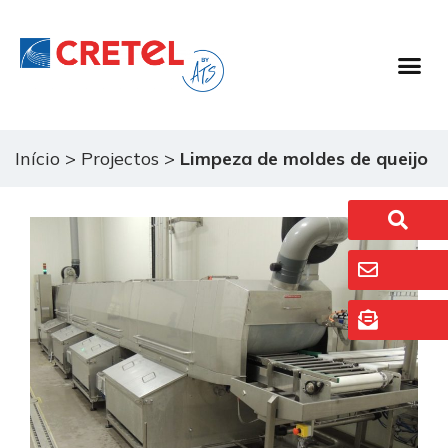
Equipamento De 
Sistemas De 
Início
>
Projectos
>
Limpeza de moldes de queijo