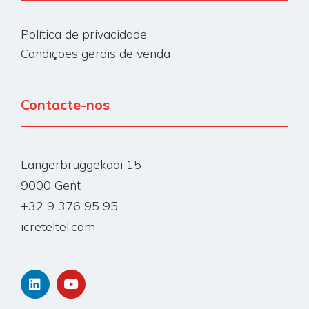
Política de privacidade
Condições gerais de venda
Contacte-nos
Langerbruggekaai 15
9000 Gent
+32 9 376 95 95
icreteltel.com