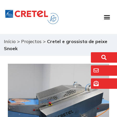
Equipamento De Processamento Alimentar
Início
>
Projectos
>
Cretel e grossista de peixe
Snoek