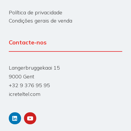
Política de privacidade
Condições gerais de venda
Contacte-nos
Langerbruggekaai 15
9000 Gent
+32 9 376 95 95
icreteltel.com